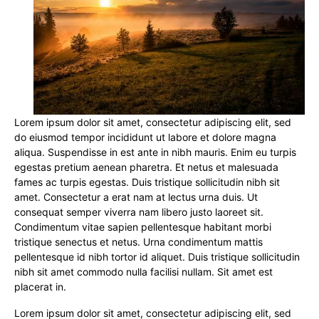
Lorem ipsum dolor sit amet, consectetur adipiscing elit, sed
do eiusmod tempor incididunt ut labore et dolore magna
aliqua. Suspendisse in est ante in nibh mauris. Enim eu turpis
egestas pretium aenean pharetra. Et netus et malesuada
fames ac turpis egestas. Duis tristique sollicitudin nibh sit
amet. Consectetur a erat nam at lectus urna duis. Ut
consequat semper viverra nam libero justo laoreet sit.
Condimentum vitae sapien pellentesque habitant morbi
tristique senectus et netus. Urna condimentum mattis
pellentesque id nibh tortor id aliquet. Duis tristique sollicitudin
nibh sit amet commodo nulla facilisi nullam. Sit amet est
placerat in.
Lorem ipsum dolor sit amet, consectetur adipiscing elit, sed