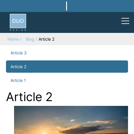
Enter
Search
Term
Home
Blog
Article 2
Article 3
Article 2
Article 1
Article 2